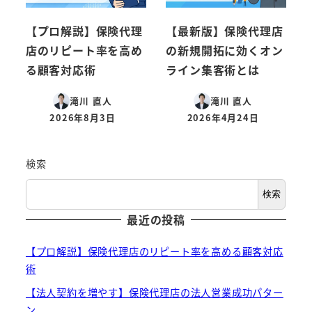
【プロ解説】保険代理
【最新版】保険代理店
店のリピート率を高め
の新規開拓に効くオン
る顧客対応術
ライン集客術とは
滝川 直人
滝川 直人
2026年8月3日
2026年4月24日
投稿日
投稿日
検索
検索
最近の投稿
【プロ解説】保険代理店のリピート率を高める顧客対応
術
【法人契約を増やす】保険代理店の法人営業成功パター
ン