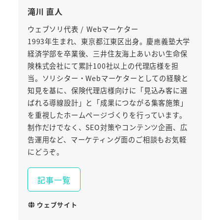
滝川 直人
ウェブソリ代表 / Webマーケター
1993年生まれ、東京都江東区出身。慶應義塾大学
経済学部を卒業後、三井住友海上あいおい生命保
険株式会社にて累計100社以上の代理店様を担
当。ソリシター・Webマーケターとしての経験と
知見を基に、保険代理店様向けに「見込み客に選
ばれる導線設計」と「成果につながる集客施策」
を重視したホームページづくりを行っています。
制作だけでなく、SEO対策やコンテンツ企画、広
告運用など、マーケティング面のご相談もお気軽
にどうぞ。
記事一覧
ウェブサイト