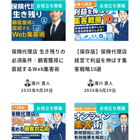
お役立ち情報
お役立ち情報
保険代理店 生き残りの
【保存版】保険代理店
必須条件｜顧客獲得に
経営で利益を伸ばす集
直結するWeb集客術
客戦略10選
滝川 直人
滝川 直人
2025年9月29日
2026年6月29日
投稿日
投稿日
お役立ち情報
お役立ち情報