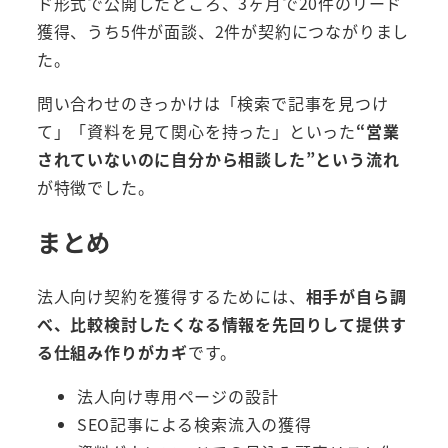
ド形式で公開したところ、3ヶ月で20件のリード
獲得、うち5件が面談、2件が契約につながりまし
た。
問い合わせのきっかけは「検索で記事を見つけ
て」「資料を見て関心を持った」といった
“営業
されていないのに自分から相談した”という流れ
が特徴でした。
まとめ
法人向け契約を獲得するためには、
相手が自ら調
べ、比較検討したくなる情報を先回りして提供す
る仕組み作りがカギ
です。
法人向け専用ページの設計
SEO記事による検索流入の獲得