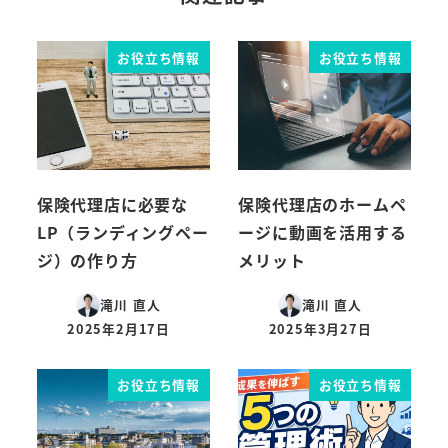
お役立ち情報
お役立ち情報
保険代理店に必要な
保険代理店のホームペ
LP（ランディングペー
ージに動画を活用する
ジ）の作り方
メリット
滝川 直人
滝川 直人
2025年2月17日
2025年3月27日
投稿日
投稿日
お役立ち情報
お役立ち情報