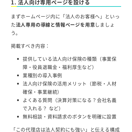
1. 法人向け専用ページを設ける
まずホームページ内に「法人のお客様へ」といっ
た
法人専用の導線と情報ページを用意
しましょ
う。
掲載すべき内容：
提供している法人向け保険の種類（事業保
障・役員退職金・福利厚生など）
業種別の導入事例
法人向け保険の活用メリット（節税・人材
確保・事業継続）
よくある質問（決算対策になる？会社名義
で入れる？ など）
無料相談・資料請求のボタンを明確に設置
「この代理店は法人契約にも強い」と伝える構成