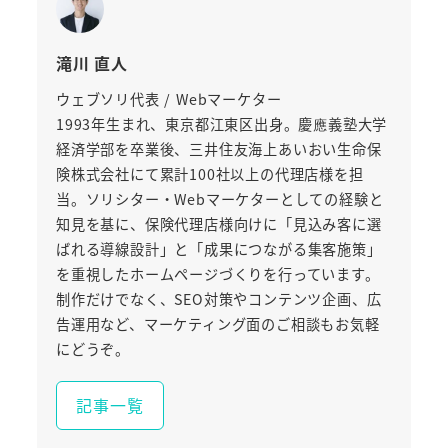
滝川 直人
ウェブソリ代表 / Webマーケター
1993年生まれ、東京都江東区出身。慶應義塾大学
経済学部を卒業後、三井住友海上あいおい生命保
険株式会社にて累計100社以上の代理店様を担
当。ソリシター・Webマーケターとしての経験と
知見を基に、保険代理店様向けに「見込み客に選
ばれる導線設計」と「成果につながる集客施策」
を重視したホームページづくりを行っています。
制作だけでなく、SEO対策やコンテンツ企画、広
告運用など、マーケティング面のご相談もお気軽
にどうぞ。
記事一覧