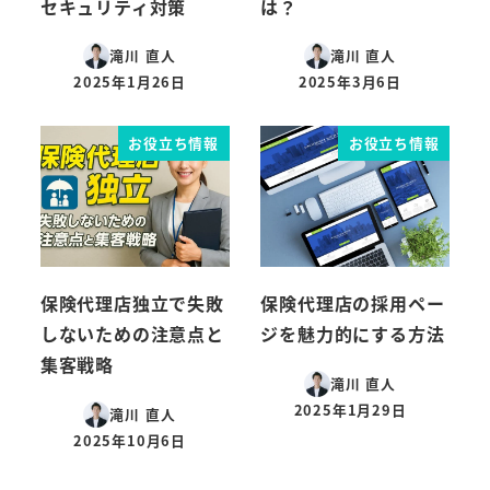
セキュリティ対策
は？
滝川 直人
滝川 直人
2025年1月26日
2025年3月6日
投稿日
投稿日
お役立ち情報
お役立ち情報
保険代理店独立で失敗
保険代理店の採用ペー
しないための注意点と
ジを魅力的にする方法
集客戦略
滝川 直人
2025年1月29日
滝川 直人
投稿日
2025年10月6日
投稿日