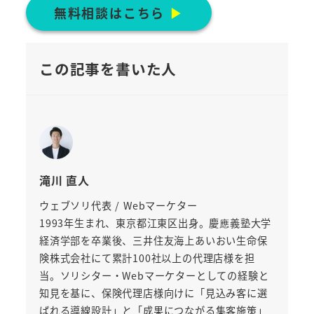
無料相談はこちら
▶︎
この記事を書いた人
滝川 直人
ウェブソリ代表 / Webマーケター
1993年生まれ、東京都江東区出身。慶應義塾大学
経済学部を卒業後、三井住友海上あいおい生命保
険株式会社にて累計100社以上の代理店様を担
当。ソリシター・Webマーケターとしての経験と
知見を基に、保険代理店様向けに「見込み客に選
ばれる導線設計」と「成果につながる集客施策」