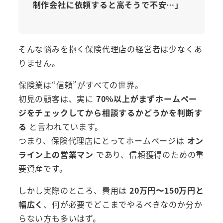
制作会社に依頼すると高そうで不安…」
そんな悩みを抱く保険代理店の経営者は少なくあ
りません。
保険業は“信頼”がすべての世界。
初見の顧客は、実に
70%以上がまずホームペー
ジをチェックしてから相談するかどうかを判断す
る
と言われています。
つまり、保険代理店にとってホームページは
オン
ライン上の営業マン
であり、信頼獲得のための重
要資産です。
しかし実際のところ、費用は
20万円〜150万円と
幅広く
、何が必要でどこまでやるべきなのか分か
らない方も多いはず。