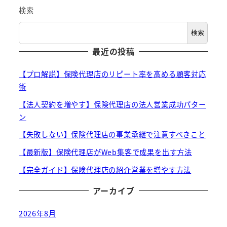
検索
検索
最近の投稿
【プロ解説】保険代理店のリピート率を高める顧客対応
術
【法人契約を増やす】保険代理店の法人営業成功パター
ン
【失敗しない】保険代理店の事業承継で注意すべきこと
【最新版】保険代理店がWeb集客で成果を出す方法
【完全ガイド】保険代理店の紹介営業を増やす方法
アーカイブ
2026年8月