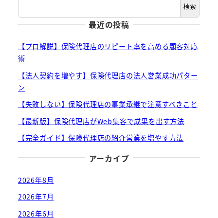
検索
最近の投稿
【プロ解説】保険代理店のリピート率を高める顧客対応
術
【法人契約を増やす】保険代理店の法人営業成功パター
ン
【失敗しない】保険代理店の事業承継で注意すべきこと
【最新版】保険代理店がWeb集客で成果を出す方法
【完全ガイド】保険代理店の紹介営業を増やす方法
アーカイブ
2026年8月
2026年7月
2026年6月